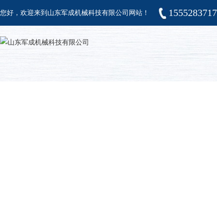
155528371
您好，欢迎来到山东军成机械科技有限公司网站！