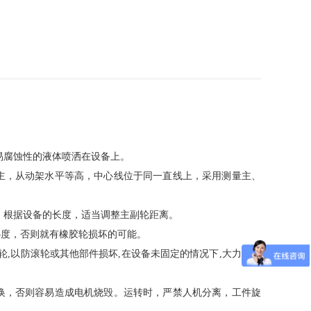
禁易腐蚀性的液体喷洒在设备上。
主，从动架水平等高，中心线位于同一直线上，采用测量主、
，根据设备的长度，适当调整主副轮距离。
5度，否则就有橡胶轮损坏的可能。
滚轮,以防滚轮或其他部件损坏,在设备未固定的情况下,大力撞击
换，否则容易造成电机烧毁。运转时，严禁人机分离，工件旋