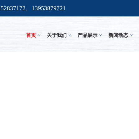
552837172、13953879721
首页
关于我们
产品展示
新闻动态