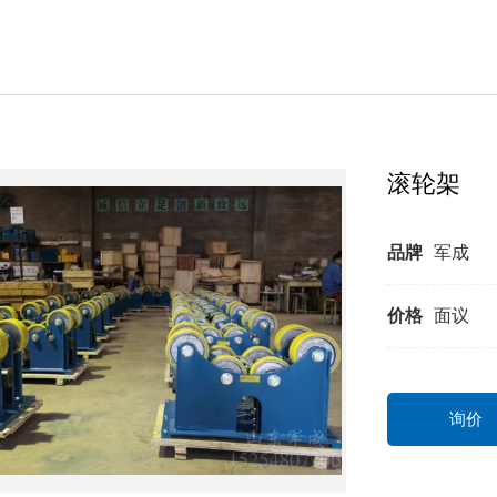
滚轮架
品牌
军成
价格
面议
询价