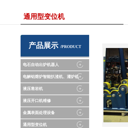
通用型变位机
产品展示
/PRODUCT
电石自动出炉机器人
电解铝熔炉智能扒渣机、灌炉机
液压凿岩机
液压开口机维修
金属表面处理设备
通用型变位机