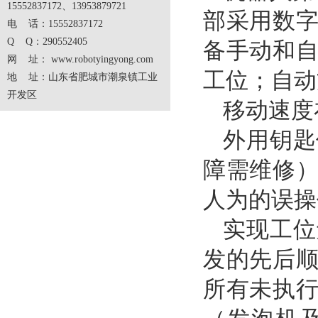
15552837172、13953879721
部采用数
电 话：15552837172
Q Q：290552405
备手动和
网 址：
www.robotyingyong.com
工位；自动
地 址：山东省肥城市潮泉镇工业
开发区
移动速度
外用钥匙
障需维修
人为的误操
实现工位
发的先后
所有未执