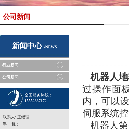
公司新闻
新闻中心
/NEWS
行业新闻
机器人地
公司新闻
过操作面
全国服务热线：
内，可以
15552837172
伺服系统控
联系人: 王经理
机器人第
手 机：