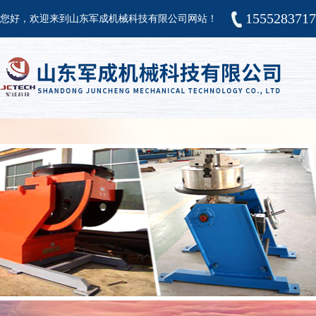
155528371
您好，欢迎来到山东军成机械科技有限公司网站！