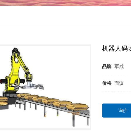
机器人码
品牌
军成
价格
面议
询价