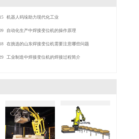
15
机器人码垛助力现代化工业
09
自动化生产中焊接变位机的操作原理
18
在挑选的山东焊接变位机需要注意哪些问题
29
工业制造中焊接变位机的焊接过程简介