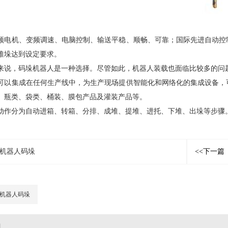
频电机、变频调速、电脑控制、输送平稳、顺畅、可靠；国际先进自动控
堆垛达到设定要求。
来说，码垛机器人是一种选择。尽管如此，机器人装载也面临比较多的问
可以集成在任何生产线中，为生产现场提供智能化和网络化的集成设备，
、瓶类、袋类、桶装、膜包产品及灌装产品等。
动作分为自动进箱、转箱、分排、成堆、提堆、进托、下堆、出垛等步骤
机器人码垛
<<下一篇
机器人码垛
闻