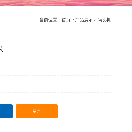
当前位置：
首页
>
产品展示
>
码垛机
垛
留言