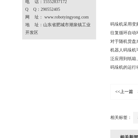
电 话：15552837172
Q Q：290552405
网 址：
www.robotyingyong.com
码垛机采用变
地 址：山东省肥城市潮泉镇工业
开发区
往复循环自动
对于随机货盘
机器人码垛机
泛应用到纸箱
码垛机的运行
<<上一篇
相关标签：
相关新